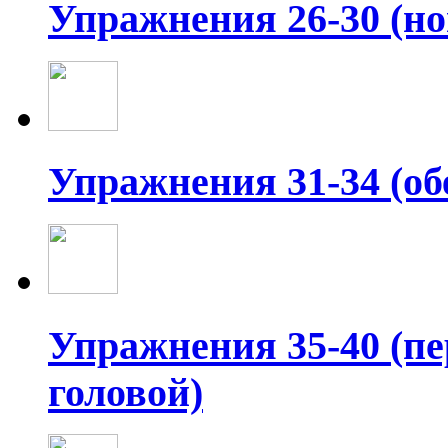
Упражнения 26-30 (но
Упражнения 31-34 (об
Упражнения 35-40 (п
головой)