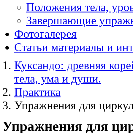
Положения тела, уров
Завершающие упраж
Фотогалерея
Статьи
материалы и ин
Куксандо: древняя коре
тела, ума и души.
Практика
Упражнения для цирку
Упражнения для ци