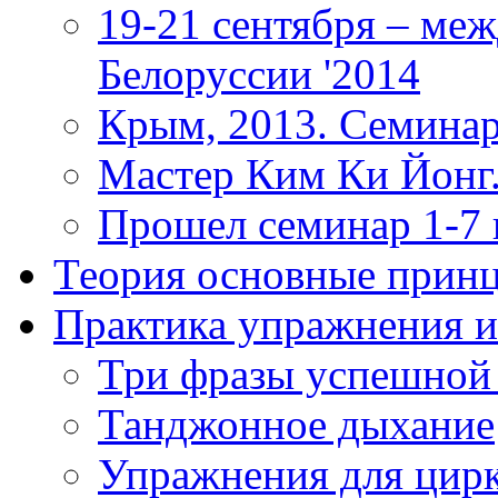
19-21 сентября – ме
Белоруссии '2014
Крым, 2013. Семинар
Мастер Ким Ки Йонг.
Прошел семинар 1-7
Теория
основные прин
Практика
упражнения и
Три фразы успешной
Танджонное дыхание
Упражнения для цир