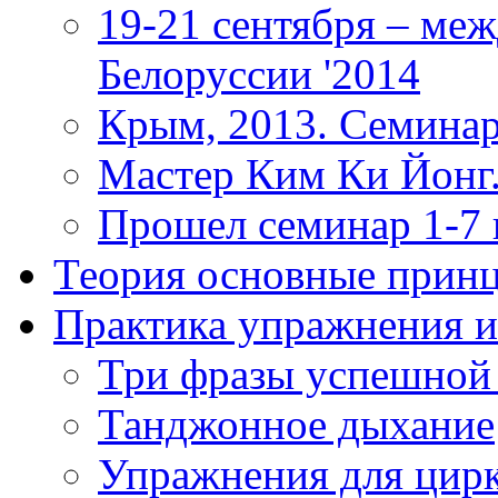
19-21 сентября – ме
Белоруссии '2014
Крым, 2013. Семинар
Мастер Ким Ки Йонг.
Прошел семинар 1-7
Теория
основные прин
Практика
упражнения и
Три фразы успешной
Танджонное дыхание
Упражнения для цир