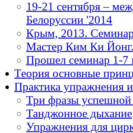
19-21 сентября – ме
Белоруссии '2014
Крым, 2013. Семинар
Мастер Ким Ки Йонг.
Прошел семинар 1-7
Теория
основные прин
Практика
упражнения и
Три фразы успешной
Танджонное дыхание
Упражнения для цир