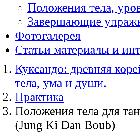
Положения тела, уров
Завершающие упраж
Фотогалерея
Статьи
материалы и ин
Куксандо: древняя коре
тела, ума и души.
Практика
Положения тела для та
(Jung Ki Dan Boub)