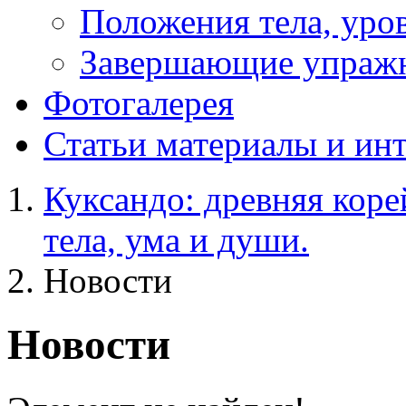
Положения тела, уров
Завершающие упраж
Фотогалерея
Статьи
материалы и ин
Куксандо: древняя коре
тела, ума и души.
Новости
Новости