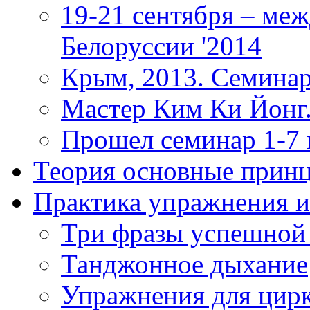
19-21 сентября – ме
Белоруссии '2014
Крым, 2013. Семинар
Мастер Ким Ки Йонг.
Прошел семинар 1-7
Теория
основные прин
Практика
упражнения и
Три фразы успешной
Танджонное дыхание
Упражнения для цир