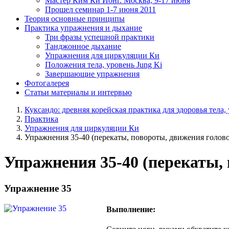
Мастер Ким Ки Йонг. Москва, 9-17 июня
Прошел семинар 1-7 июня 2011
Теория
основные принципы
Практика
упражнения и дыхание
Три фразы успешной практики
Танджонное дыхание
Упражнения для циркуляции Ки
Положения тела, уровень Jung Ki
Завершающие упражнения
Фотогалерея
Статьи
материалы и интервью
Куксандо: древняя корейская практика для здоровья тела,
Практика
Упражнения для циркуляции Ки
Упражнения 35-40 (перекаты, повороты, движения голов
Упражнения 35-40 (перекаты,
Упражнение 35
Выполнение: