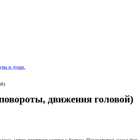
 ума и души.
ой)
 повороты, движения головой)