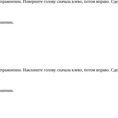
упражнении. Поверните голову сначала влево, потом вправо. Сдел
жнении.
упражнении. Наклоните голову сначала влево, потом вправо. Сдел
жнении.