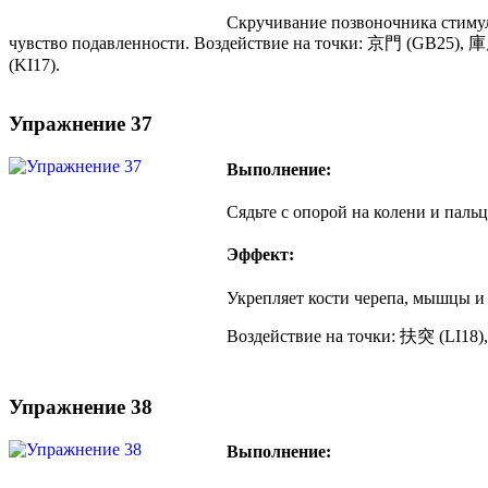
Скручивание позвоночника стимул
чувство подавленности. Воздействие на точки: 京門 (GB25)
(KI17).
Упражнение 37
Выполнение:
Сядьте с опорой на колени и пальц
Эффект:
Укрепляет кости черепа, мышцы и
Воздействие на точки: 扶突 (LI18
Упражнение 38
Выполнение: