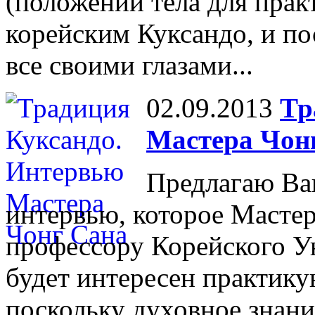
(положений тела для прак
корейским Куксандо, и по
все своими глазами...
02.09.2013
Тр
Мастера Чон
Предлагаю Ва
интервью, которое Мастер
профессору Корейского Ун
будет интересен практик
поскольку духовное знани