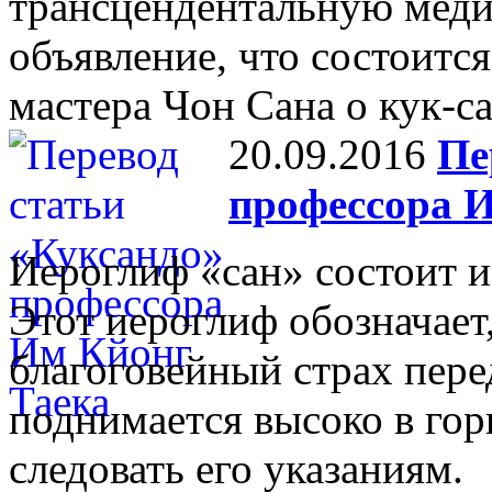
трансцендентальную меди
объявление, что состоитс
мастера Чон Сана о кук-са
20.09.2016
Пе
профессора 
Иероглиф «сан» состоит из
Этот иероглиф обозначает
благоговейный страх пере
поднимается высоко в гор
следовать его указаниям.