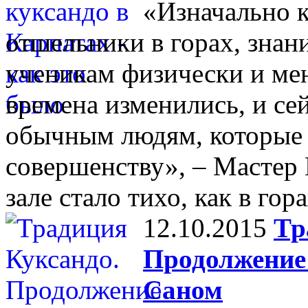
«Изначально 
отшельники в горах, знан
ученикам физически и ме
времена изменились, и се
обычным людям, которые 
совершенству», – Мастер 
зале стало тихо, как в гора
12.10.2015
Тр
Продолжение
Саном