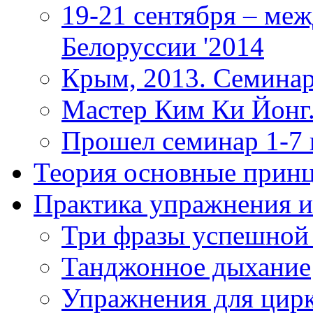
19-21 сентября – ме
Белоруссии '2014
Крым, 2013. Семинар
Мастер Ким Ки Йонг.
Прошел семинар 1-7
Теория
основные прин
Практика
упражнения и
Три фразы успешной
Танджонное дыхание
Упражнения для цир