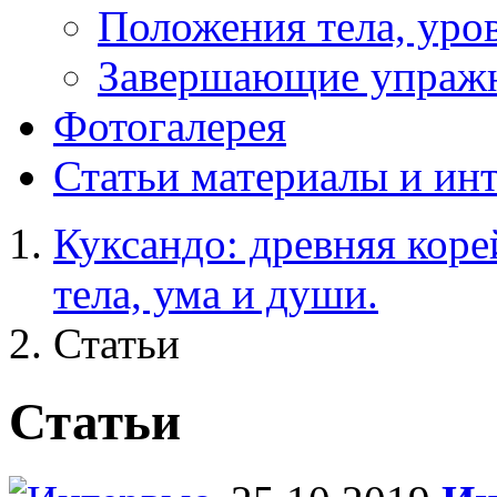
Положения тела, уров
Завершающие упраж
Фотогалерея
Статьи
материалы и ин
Куксандо: древняя коре
тела, ума и души.
Статьи
Статьи