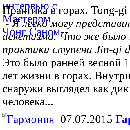
Практика в горах. Tong-gi
- Я легко могу представи
аскетизма. Что же было 
практики ступени Jin-gi 
Это было ранней весной 19
лет жизни в горах. Внутр
снаружи выглядел как дик
человека...
07.07.2015
Га