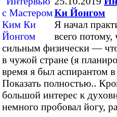
25.10.2019
Ин
Ки Йонгом
Я начал практ
всего потому, 
сильным физически — чт
в чужой стране (я планиро
время я был аспирантом в
Показать полностью.. Кро
большой интерес к духовн
немного пробовал йогу, р