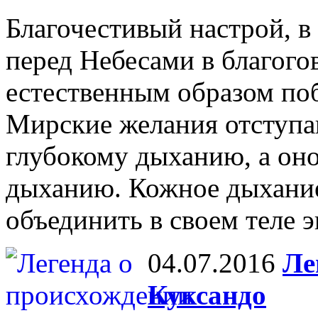
Благочестивый настрой, в
перед Небесами в благогов
естественным образом поб
Мирские желания отступаю
глубокому дыханию, а оно
дыханию. Кожное дыхание
объединить в своем теле 
04.07.2016
Ле
Куксандо