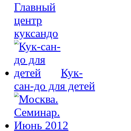
Главный
центр
куксандо
Кук-
сан-до для детей