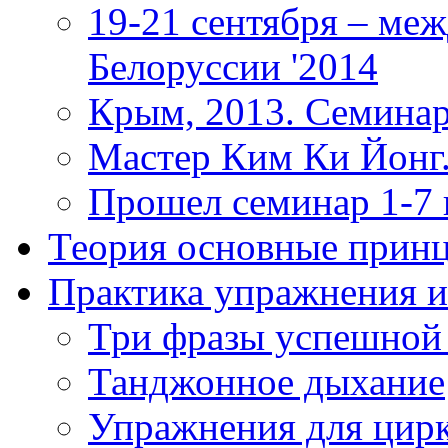
19-21 сентября – ме
Белоруссии '2014
Крым, 2013. Семинар
Мастер Ким Ки Йонг.
Прошел семинар 1-7
Теория
основные прин
Практика
упражнения и
Три фразы успешной
Танджонное дыхание
Упражнения для цир