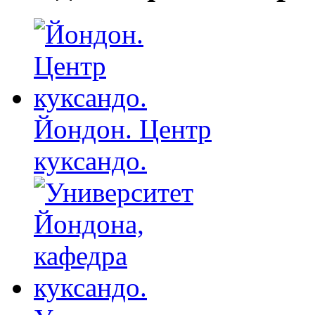
Йондон. Центр
куксандо.