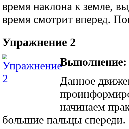
время наклона к земле, вы
время смотрит вперед. П
Упражнение 2
Выполнение:
Данное движе
проинформиров
начинаем прак
большие пальцы спереди. 