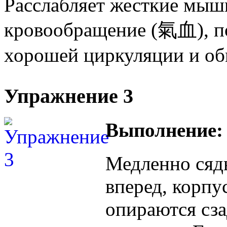
Расслабляет жесткие мыш
кровообращение (氣血), по
хорошей циркуляции и об
Упражнение 3
Выполнение:
Медленно сядь
вперед, корпу
опираются сза