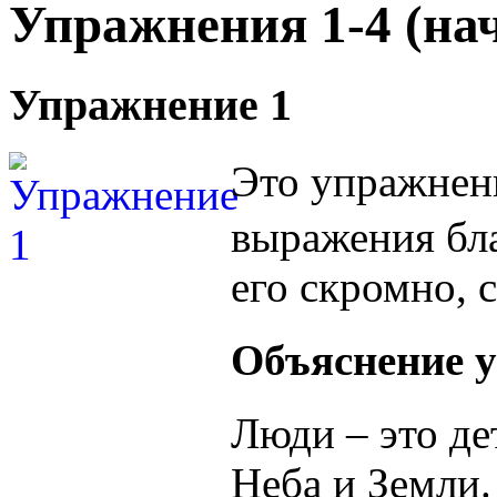
Упражнения 1-4 (на
Упражнение 1
Это упражнени
выражения бл
его скромно, 
Объяснение 
Люди – это де
Неба и Земли.