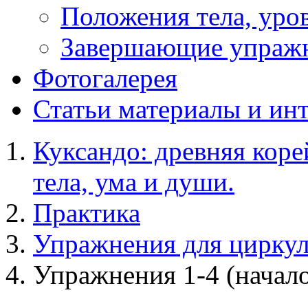
Положения тела, уров
Завершающие упраж
Фотогалерея
Статьи
материалы и ин
Куксандо: древняя коре
тела, ума и души.
Практика
Упражнения для цирку
Упражнения 1-4 (начал