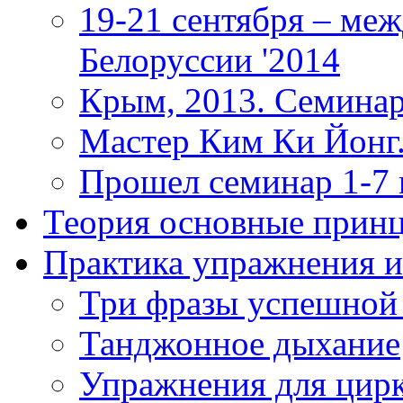
19-21 сентября – ме
Белоруссии '2014
Крым, 2013. Семинар
Мастер Ким Ки Йонг.
Прошел семинар 1-7
Теория
основные прин
Практика
упражнения и
Три фразы успешной
Танджонное дыхание
Упражнения для цир