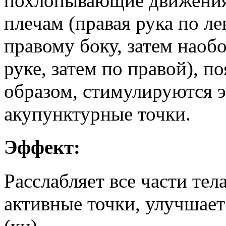
похлопывающие движения 
плечам (правая рука по ле
правому боку, затем наобо
руке, затем по правой), п
образом, стимулируются э
акупунктурные точки.
Эффект:
Расслабляет все части те
активные точки, улучшае