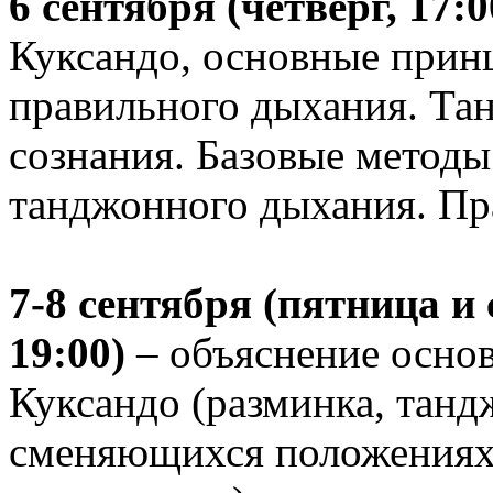
6 сентября (четверг, 17:0
Куксандо, основные прин
правильного дыхания. Тан
сознания. Базовые метод
танджонного дыхания. Пр
7-8 сентября (пятница и 
19:00)
– объяснение основ
Куксандо (разминка, танд
сменяющихся положениях