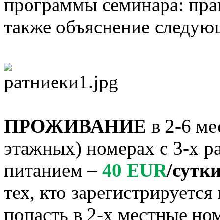
программы семинара: прак
также объяснение следую
ПРОЖИВАНИЕ
в 2-6 ме
этажных) номерах с 3-х р
питанием –
40 EUR
/сутк
тех, кто зарегистрируетс
попасть в 2-х местные но