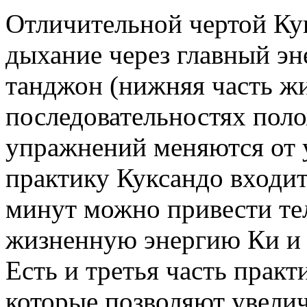
Отличительной чертой Кук
дыхание через главный эн
танджон (нижняя часть жи
последовательностях пол
упражнений меняются от 
практику Куксандо входит
минут можно привести тел
жизненную энергию Ки и р
Есть и третья часть прак
которые позволяют увелич