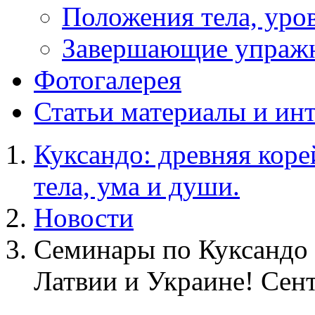
Положения тела, уров
Завершающие упраж
Фотогалерея
Статьи
материалы и ин
Куксандо: древняя коре
тела, ума и души.
Новости
Семинары по Куксандо
Латвии и Украине! Сен