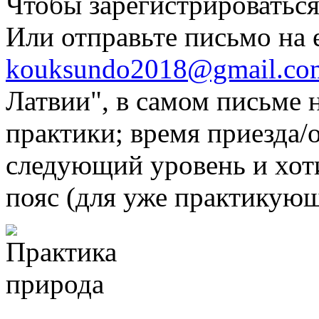
Чтобы зарегистрироватьс
Или отправьте письмо на e
kouksundo2018@gmail.co
Латвии", в самом письме 
практики; время приезда/о
следующий уровень и хот
пояс (для уже практикующ