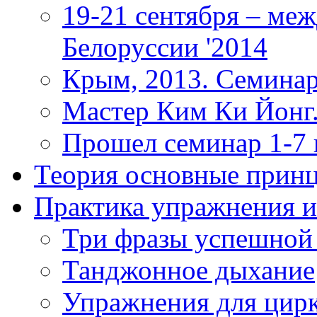
19-21 сентября – ме
Белоруссии '2014
Крым, 2013. Семинар
Мастер Ким Ки Йонг.
Прошел семинар 1-7
Теория
основные прин
Практика
упражнения и
Три фразы успешной
Танджонное дыхание
Упражнения для цир