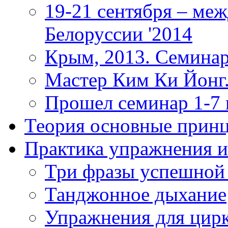
19-21 сентября – ме
Белоруссии '2014
Крым, 2013. Семинар
Мастер Ким Ки Йонг.
Прошел семинар 1-7
Теория
основные прин
Практика
упражнения и
Три фразы успешной
Танджонное дыхание
Упражнения для цир