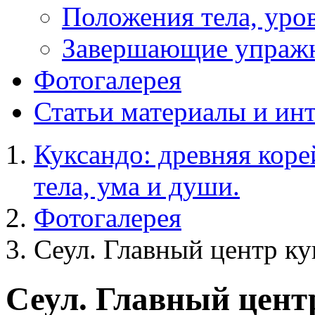
Положения тела, уров
Завершающие упраж
Фотогалерея
Статьи
материалы и ин
Куксандо: древняя коре
тела, ума и души.
Фотогалерея
Сеул. Главный центр ку
Сеул. Главный цент