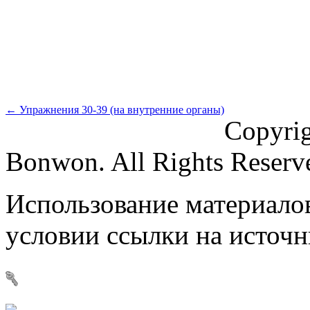
← Упражнения 30-39 (на внутренние органы)
Copyri
Bonwon. All Rights Reserv
Использование материалов
условии ссылки на источ