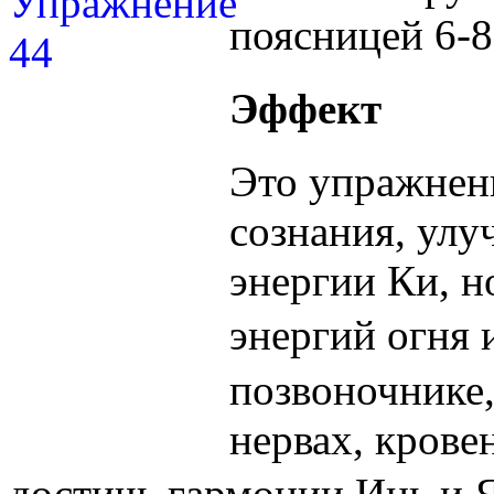
поясницей 6-8 
Эффект
Это упражнени
сознания, улу
энергии Ки, н
энергий огн
позвоночнике,
нервах, крове
достичь гармонии Инь 