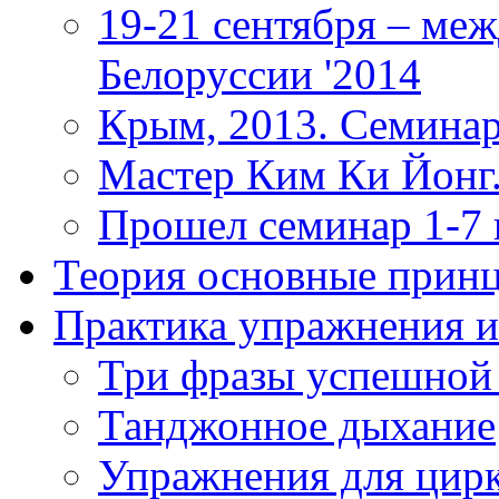
19-21 сентября – ме
Белоруссии '2014
Крым, 2013. Семинар
Мастер Ким Ки Йонг.
Прошел семинар 1-7
Теория
основные прин
Практика
упражнения и
Три фразы успешной
Танджонное дыхание
Упражнения для цир