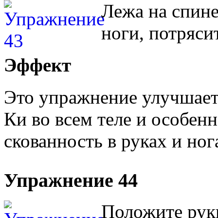
Лежа на спине
ноги, потряси
Эффект
Это упражнение улучшает
Ки во всем теле и особен
скованность в руках и ног
Упражнение 44
Положите руки