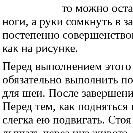
то можно оста
ноги, а руки сомкнуть в з
постепенно совершенствов
как на рисунке.
Перед выполнением этого
обязательно выполнить п
для шеи. После завершения
Перед тем, как подняться
слегка ею подвигать. Сто
дышать через низ живота.