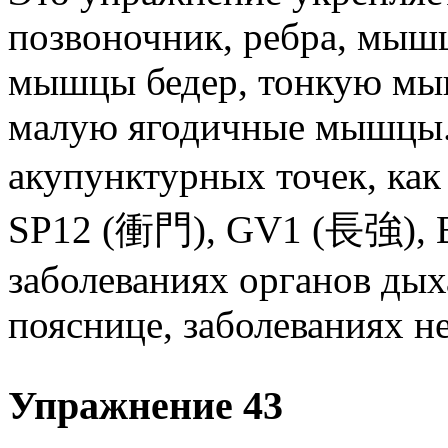
позвоночник, ребра, мыш
мышцы бедер, тонкую мы
малую ягодичные мышцы. 
акупунктурных точек, к
SP12 (衝門), GV1 (長強), 
заболеваниях органов дых
пояснице, заболеваниях н
Упражнение 43