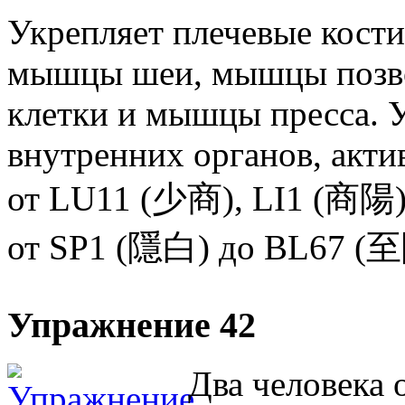
Укрепляет плечевые кости,
мышцы шеи, мышцы позв
клетки и мышцы пресса. 
внутренних органов, акти
от LU11 (少商), LI1 (商陽)
от SP1 (隱白) до BL67 (至陰
Упражнение 42
Два человека 