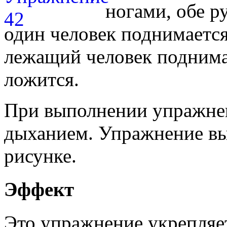
ногами, обе р
один человек поднимается
лежащий человек поднима
ложится.
При выполнении упражнен
дыханием. Упражнение вып
рисунке.
Эффект
Это упражнение укрепля