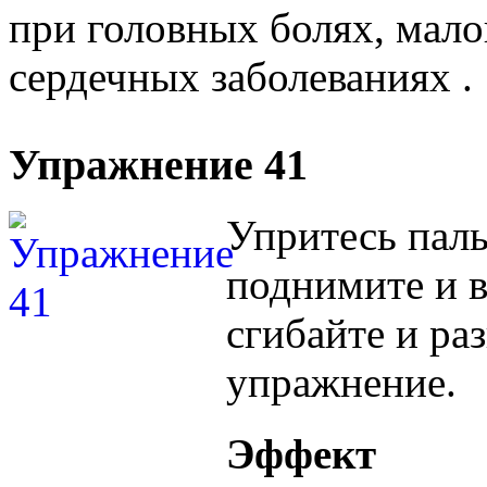
при головных болях, мало
сердечных заболеваниях .
Упражнение 41
Упритесь паль
поднимите и 
сгибайте и ра
упражнение.
Эффект