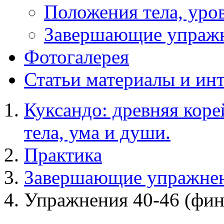
Положения тела, уров
Завершающие упраж
Фотогалерея
Статьи
материалы и ин
Куксандо: древняя коре
тела, ума и души.
Практика
Завершающие упражне
Упражнения 40-46 (фин